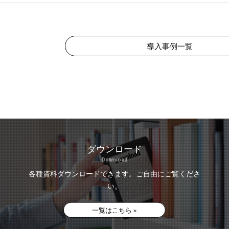
導入事例一覧
ダウンロード
Download
各種資料ダウンロードできます。
ご自由にご覧くださ
い。
一覧はこちら »