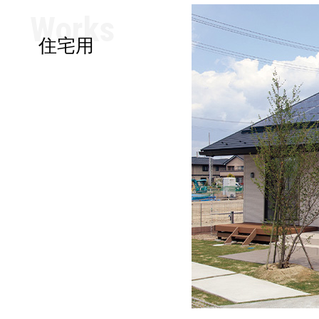
Works
住宅用