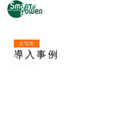
住宅用
導入事例
OUR WORKS