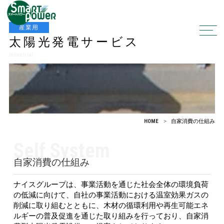
産業用
太陽光発電サービス
Industrial
HOME
自家消費の仕組み
Self System
自家消費の
仕組み
ナイスグループは、事業活動を通じた社会全体の環境負荷
の低減に向けて、自社の事業活動における温室効果ガスの
削減に取り組むとともに、木材の循環利用や再生可能エネ
ルギーの普及促進を通じた取り組みを行っており、自家消