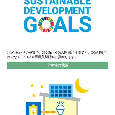
1kWhあたりの発電で、392.5g～CO
の削減が可能です。CO
削減だ
2
2
けでなく、SDGsや環境負荷軽減に貢献します。
非常時の電源