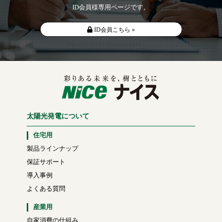
ID会員様専用ページです。
ID会員こちら »
太陽光発電について
住宅用
製品ラインナップ
保証サポート
導入事例
よくある質問
産業用
自家消費の仕組み