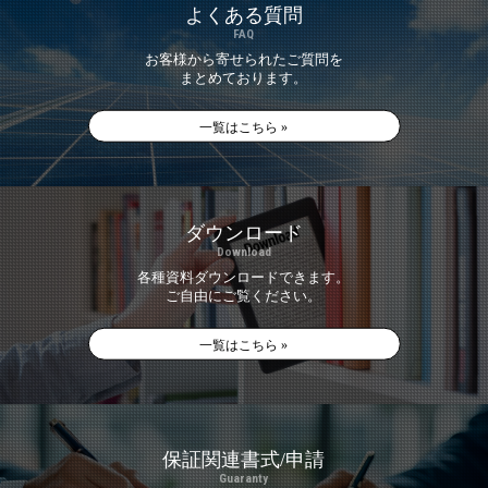
よくある質問
FAQ
お客様から寄せられたご質問を
まとめております。
一覧はこちら »
ダウンロード
Download
各種資料ダウンロードできます。
ご自由にご覧ください。
一覧はこちら »
保証関連書式/申請
Guaranty