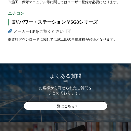
※施工・保守マニュアル等に関してはユーザー登録が必要になります。
ニチコン
EVパワー・ステーション VSG3シリーズ
メーカーHPをご覧ください
※資料ダウンロードに関しては施工IDの事前取得が必須となります。
よくある質問
FAQ
お客様から寄せられたご質問を
まとめております。
一覧はこちら »