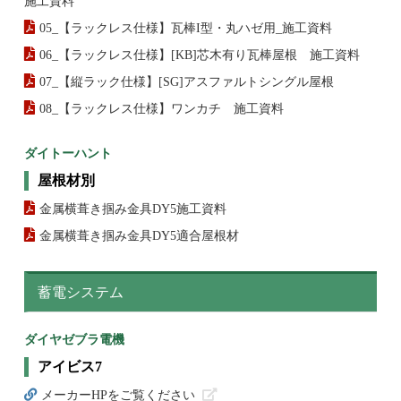
施工資料
05_【ラックレス仕様】瓦棒I型・丸ハゼ用_施工資料
06_【ラックレス仕様】[KB]芯木有り瓦棒屋根 施工資料
07_【縦ラック仕様】[SG]アスファルトシングル屋根
08_【ラックレス仕様】ワンカチ 施工資料
ダイトーハント
屋根材別
金属横葺き掴み金具DY5施工資料
金属横葺き掴み金具DY5適合屋根材
蓄電システム
ダイヤゼブラ電機
アイビス7
メーカーHPをご覧ください