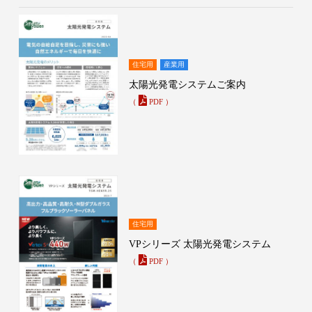
住宅用
産業用
太陽光発電システムご案内
（
PDF ）
住宅用
VPシリーズ 太陽光発電システム
（
PDF ）