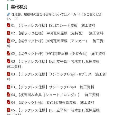
屋根材別
仕様書、屋根材の適合可否等についてはメーカーHPをご覧くださ
い。
01_【ラックレス仕様】[SL]スレート屋根 施工資料
02_【縦ラック仕様】[AG]瓦葺屋根（支持瓦） 施工資料
02_【縦ラック仕様】[AN]瓦葺屋根（アンカー） 施工資
料
02_【縦ラック仕様】[WG]瓦葺屋根（支持金具) 施工資料
03_【ラックレス仕様】[KT]立平葺・芯木無し瓦棒屋根
施工資料
03_【ラックレス仕様】サンロックGripⅡ・Ⅱプラス 施工資
料
03_【ラックレス仕様】サンロックGripⅢ 施工資料
04_【横葺掴み金具（ショート／ロング）】 施工資料
04_【縦ラック仕様】[KY1]金属横葺屋根 施工資料
05_【ラックレス仕様】[KT]立平葺・芯木無し瓦棒屋根