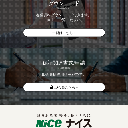
ダウンロード
Download
各種資料ダウンロードできます。
ご自由にご覧ください。
一覧はこちら »
保証関連書式/申請
Guaranty
ID会員様専用ページです。
ID会員こちら »