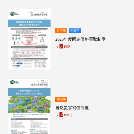
住宅用
産業用
2026年度固定価格買取制度
（
PDF ）
住宅用
自然災害補償制度
（
PDF ）