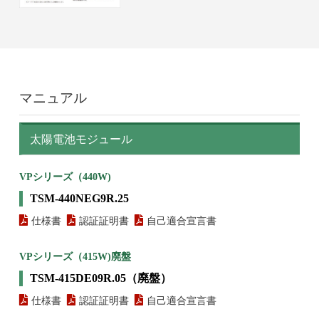
マニュアル
太陽電池モジュール
VPシリーズ（440W)
TSM-440NEG9R.25
仕様書
認証証明書
自己適合宣言書
VPシリーズ（415W)廃盤
TSM-415DE09R.05（廃盤）
仕様書
認証証明書
自己適合宣言書