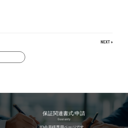
NEXT
»
保証関連書式/申請
Guaranty
ID会員様専用ページです。