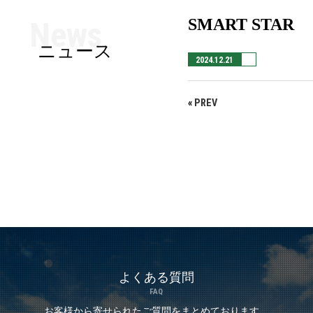
News
SMART STAR
ニュース
2024.12.21
«
PREV
よくある質問
FAQ
お客様から寄せられたご質問を
まとめております。