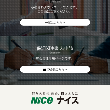
Download
各種資料ダウンロードできます。
ご自由にご覧ください。
一覧はこちら »
保証関連書式/申請
Guaranty
ID会員様専用ページです。
ID会員こちら »