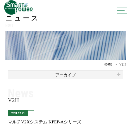
ニュース
NEWS
HOME
V2H
アーカイブ
News
V2H
2024.12.21
マルチV2Xシステム KPEP-Aシリーズ