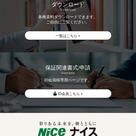
ダウンロード
Download
各種資料ダウンロードできます。
ご自由にご覧ください。
一覧はこちら »
保証関連書式/申請
Guaranty
ID会員様専用ページです。
ID会員こちら »